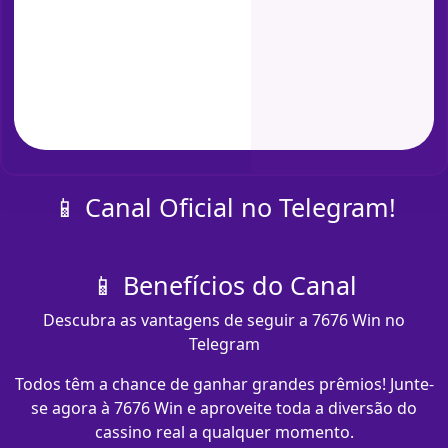
📱 Canal Oficial no Telegram!
📱 Benefícios do Canal
Descubra as vantagens de seguir a 7676 Win no
Telegram
Todos têm a chance de ganhar grandes prêmios! Junte-
se agora à 7676 Win e aproveite toda a diversão do
cassino real a qualquer momento.