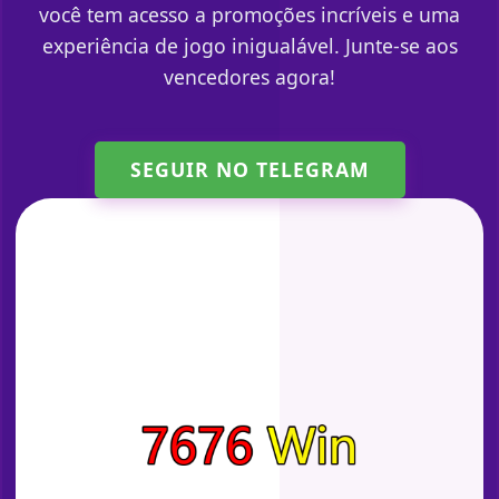
você tem acesso a promoções incríveis e uma
experiência de jogo inigualável. Junte-se aos
vencedores agora!
SEGUIR NO TELEGRAM