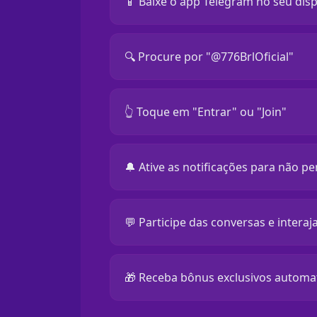
📱 Baixe o app Telegram no seu disp
🔍 Procure por "@776BrlOficial"
👆 Toque em "Entrar" ou "Join"
🔔 Ative as notificações para não p
💬 Participe das conversas e interaj
🎁 Receba bônus exclusivos autom