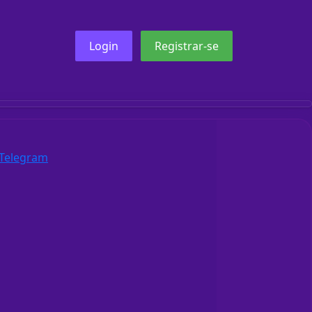
Login
Registrar-se