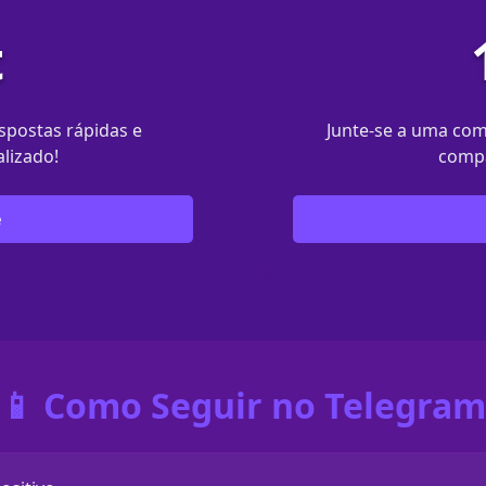
t
espostas rápidas e
Junte-se a uma com
lizado!
compa
e
📱 Como Seguir no Telegram