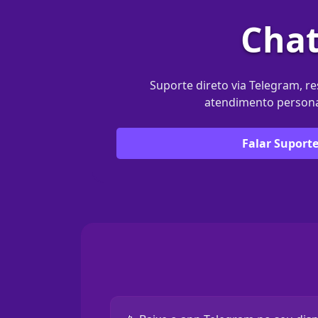
Cha
Suporte direto via Telegram, r
atendimento persona
Falar Suport