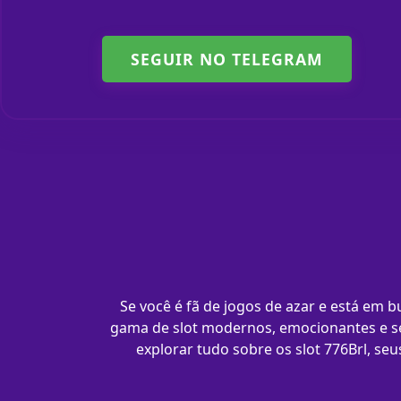
SEGUIR NO TELEGRAM
Se você é fã de jogos de azar e está em b
gama de slot modernos, emocionantes e se
explorar tudo sobre os slot 776Brl, seu