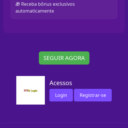
🎁 Receba bônus exclusivos
automaticamente
SEGUIR AGORA
Acessos
Login
Registrar-se