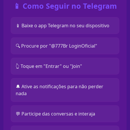
📱 Como Seguir no Telegram
📱 Baixe o app Telegram no seu dispositivo
🔍 Procure por "@777Br LoginOficial"
👆 Toque em "Entrar" ou "Join"
🔔 Ative as notificações para não perder
nada
💬 Participe das conversas e interaja