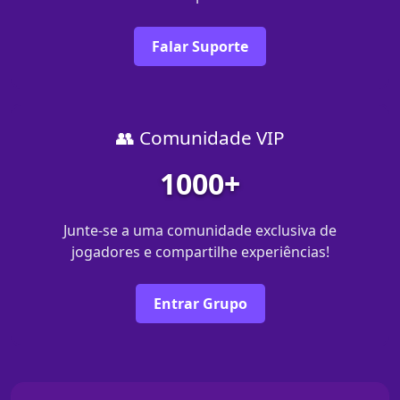
Falar Suporte
👥 Comunidade VIP
1000+
Junte-se a uma comunidade exclusiva de
jogadores e compartilhe experiências!
Entrar Grupo