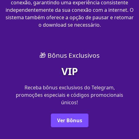
conexão, garantindo uma experiência consistente
independentemente da sua conexão com a internet. O
sistema também oferece a opção de pausar e retomar
o download se necessário.
🎁 Bônus Exclusivos
VIP
Receba bônus exclusivos do Telegram,
promoções especiais e códigos promocionais
únicos!
Ver Bônus