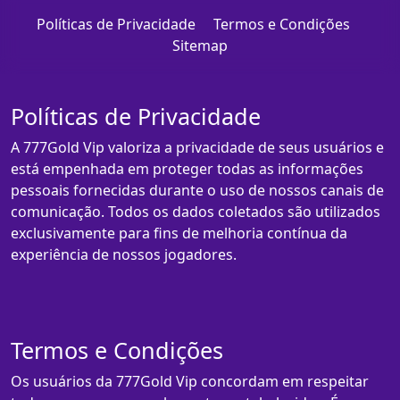
Políticas de Privacidade
Termos e Condições
Sitemap
Políticas de Privacidade
A 777Gold Vip valoriza a privacidade de seus usuários e
está empenhada em proteger todas as informações
pessoais fornecidas durante o uso de nossos canais de
comunicação. Todos os dados coletados são utilizados
exclusivamente para fins de melhoria contínua da
experiência de nossos jogadores.
Termos e Condições
Os usuários da 777Gold Vip concordam em respeitar