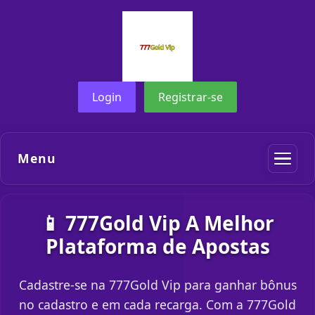
Login
Registrar-se
Menu
📱 777Gold Vip A Melhor
Plataforma de Apostas
Cadastre-se na 777Gold Vip para ganhar bônus
no cadastro e em cada recarga. Com a 777Gold