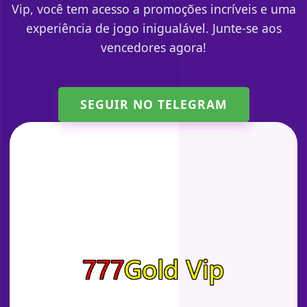
Vip, você tem acesso a promoções incríveis e uma
experiência de jogo inigualável. Junte-se aos
vencedores agora!
SEGUIR NO TELEGRAM