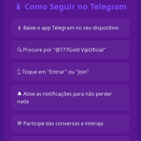
📱 Como Seguir no Telegram
📱 Baixe o app Telegram no seu dispositivo
🔍 Procure por "@777Gold VipOficial"
👆 Toque em "Entrar" ou "Join"
🔔 Ative as notificações para não perder
nada
💬 Participe das conversas e interaja