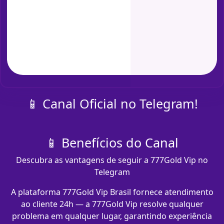
📱 Canal Oficial no Telegram!
📱 Benefícios do Canal
Descubra as vantagens de seguir a 777Gold Vip no
Telegram
A plataforma 777Gold Vip Brasil fornece atendimento
ao cliente 24h — a 777Gold Vip resolve qualquer
problema em qualquer lugar, garantindo experiência