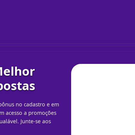
Melhor
postas
bônus no cadastro e em
em acesso a promoções
ualável. Junte-se aos