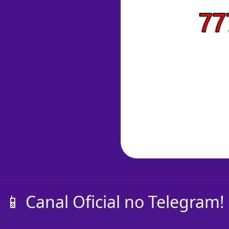
📱 Canal Oficial no Telegram!