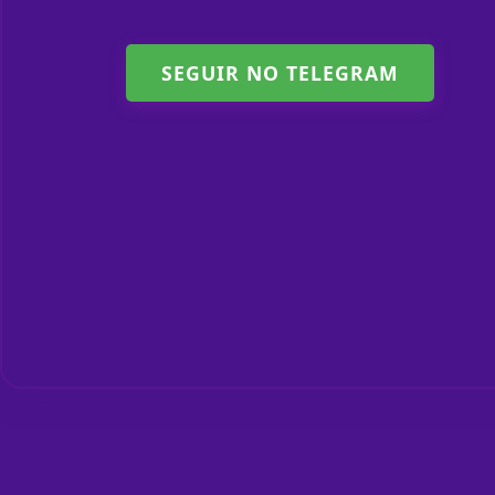
SEGUIR NO TELEGRAM