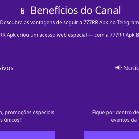
📱 Benefícios do Canal
Descubra as vantagens de seguir a 777RR Apk no Telegram
7RR Apk criou um acesso web especial — com a 777RR Apk Bra
sivos
📢 Notí
m, promoções especiais
Fique por dentro d
s únicos!
eventos da 