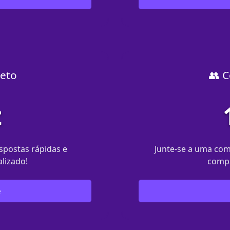
reto
👥 
t
espostas rápidas e
Junte-se a uma com
lizado!
compa
e