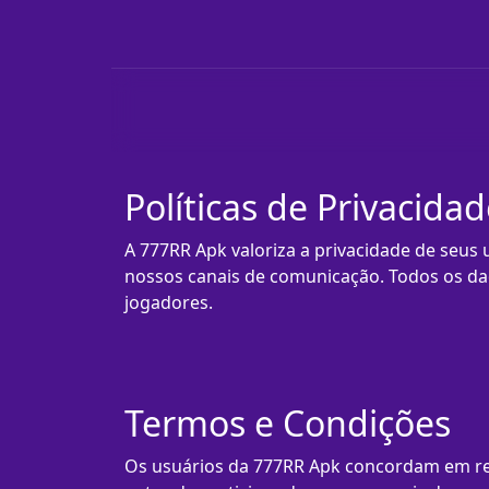
Políticas de Privacida
A 777RR Apk valoriza a privacidade de seus
nossos canais de comunicação. Todos os dad
jogadores.
Termos e Condições
Os usuários da 777RR Apk concordam em res