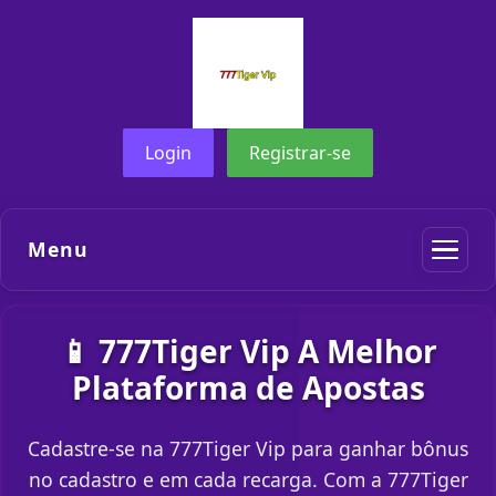
Login
Registrar-se
Menu
📱 777Tiger Vip A Melhor
Plataforma de Apostas
Cadastre-se na 777Tiger Vip para ganhar bônus
no cadastro e em cada recarga. Com a 777Tiger