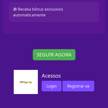
🎁 Receba bônus exclusivos
automaticamente
SEGUIR AGORA
Acessos
Login
Registrar-se