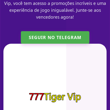
Vip, você tem acesso a promoções incríveis e uma
experiência de jogo inigualável. Junte-se aos
vencedores agora!
SEGUIR NO TELEGRAM