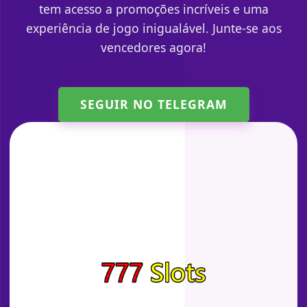
tem acesso a promoções incríveis e uma
experiência de jogo inigualável. Junte-se aos
vencedores agora!
SEGUIR NO TELEGRAM