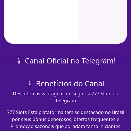
📱 Canal Oficial no Telegram!
📱 Benefícios do Canal
Descubra as vantagens de seguir a 777 Slots no
Telegram
777 Slots Esta plataforma tem se destacado no Brasil
por seus bônus generosos, ofertas frequentes e
Promoção sazonais que agradam tanto iniciantes