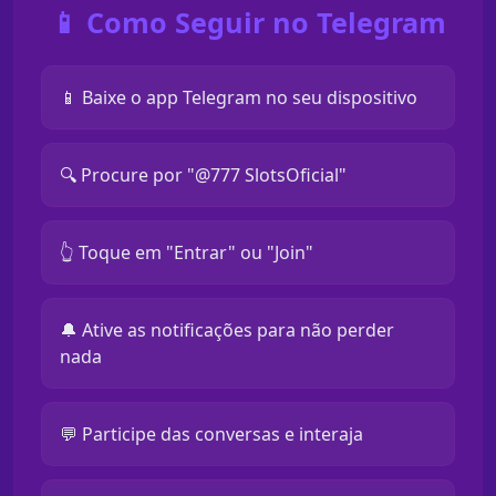
📱 Como Seguir no Telegram
📱 Baixe o app Telegram no seu dispositivo
🔍 Procure por "@777 SlotsOficial"
👆 Toque em "Entrar" ou "Join"
🔔 Ative as notificações para não perder
nada
💬 Participe das conversas e interaja