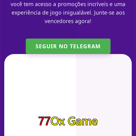
você tem acesso a promoções incríveis e uma
experiência de jogo inigualável. Junte-se aos
vencedores agora!
SEGUIR NO TELEGRAM