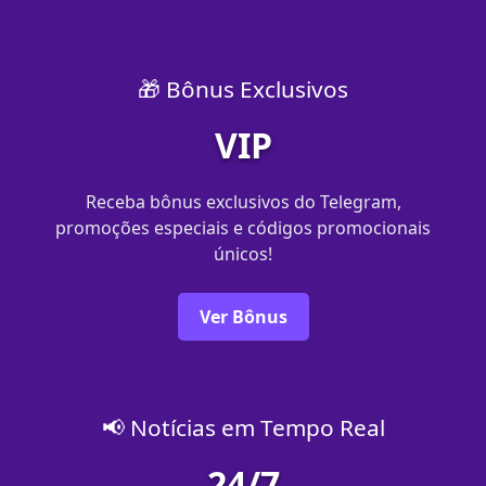
🎁 Bônus Exclusivos
VIP
Receba bônus exclusivos do Telegram,
promoções especiais e códigos promocionais
únicos!
Ver Bônus
📢 Notícias em Tempo Real
24/7