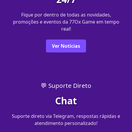
Fique por dentro de todas as novidades,
promoções e eventos da 77Ox Game em tempo
real!
Ver Notícias
💬 Suporte Direto
Chat
Suporte direto via Telegram, respostas rápidas e
atendimento personalizado!