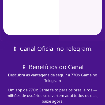
📱 Canal Oficial no Telegram!
📱 Benefícios do Canal
Descubra as vantagens de seguir a 77Ox Game no
Telegram
Um app da 77Ox Game feito para os brasileiros —
milhões de usuários se divertem aqui todos os dias,
baixe agora!