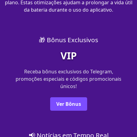
plano. Estas otimizações ajudam a prolongar a vida útil
da bateria durante o uso do aplicativo.
🎁 Bônus Exclusivos
VIP
Receba bônus exclusivos do Telegram,
promoções especiais e códigos promocionais
únicos!
Ver Bônus
📢 Notícias em Tempo Real