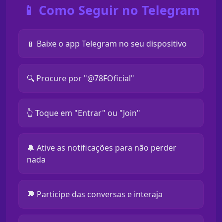
📱 Como Seguir no Telegram
📱 Baixe o app Telegram no seu dispositivo
🔍 Procure por "@78FOficial"
👆 Toque em "Entrar" ou "Join"
🔔 Ative as notificações para não perder
nada
💬 Participe das conversas e interaja