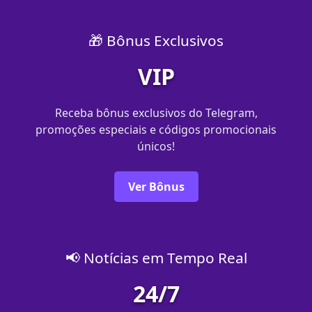
🎁 Bônus Exclusivos
VIP
Receba bônus exclusivos do Telegram,
promoções especiais e códigos promocionais
únicos!
Ver Bônus
📢 Notícias em Tempo Real
24/7