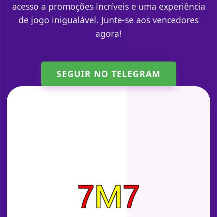
acesso a promoções incríveis e uma experiência
de jogo inigualável. Junte-se aos vencedores
agora!
SEGUIR NO TELEGRAM