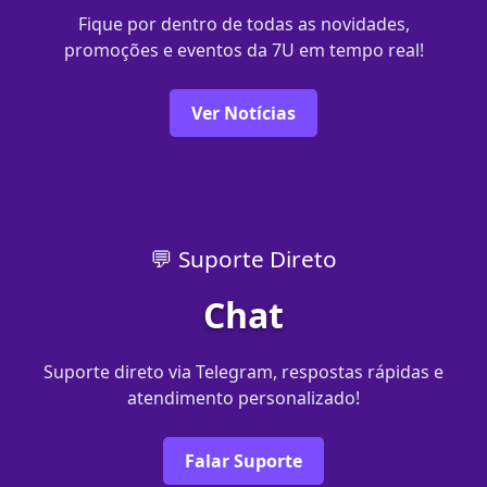
Fique por dentro de todas as novidades,
promoções e eventos da 7U em tempo real!
Ver Notícias
💬 Suporte Direto
Chat
Suporte direto via Telegram, respostas rápidas e
atendimento personalizado!
Falar Suporte