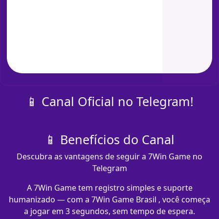
📱 Canal Oficial no Telegram!
📱 Benefícios do Canal
Descubra as vantagens de seguir a 7Win Game no
Telegram
A 7Win Game tem registro simples e suporte
humanizado — com a 7Win Game Brasil , você começa
a jogar em 3 segundos, sem tempo de espera.