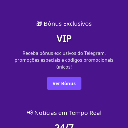
🎁 Bônus Exclusivos
VIP
Receba bônus exclusivos do Telegram,
promoções especiais e códigos promocionais
únicos!
Ver Bônus
📢 Notícias em Tempo Real
24/7