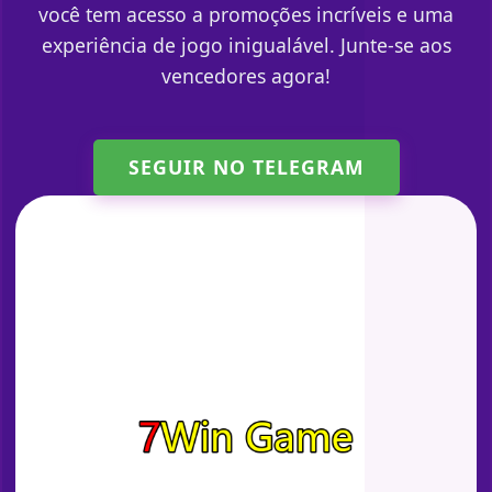
você tem acesso a promoções incríveis e uma
experiência de jogo inigualável. Junte-se aos
vencedores agora!
SEGUIR NO TELEGRAM