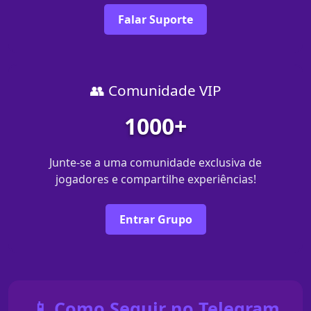
Falar Suporte
👥 Comunidade VIP
1000+
Junte-se a uma comunidade exclusiva de
jogadores e compartilhe experiências!
Entrar Grupo
📱 Como Seguir no Telegram