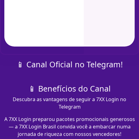
📱 Canal Oficial no Telegram!
📱 Benefícios do Canal
Descubra as vantagens de seguir a 7XX Login no
Telegram
A 7XX Login preparou pacotes promocionais generosos
— a 7XX Login Brasil convida você a embarcar numa
jornada de riqueza com nossos vencedores!