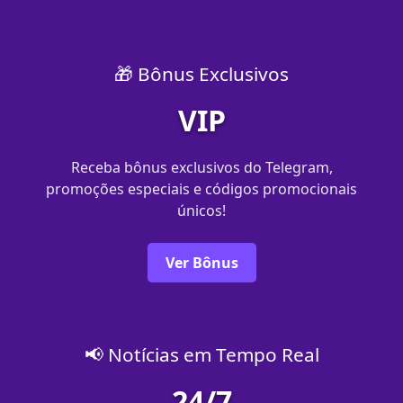
🎁 Bônus Exclusivos
VIP
Receba bônus exclusivos do Telegram,
promoções especiais e códigos promocionais
únicos!
Ver Bônus
📢 Notícias em Tempo Real
24/7