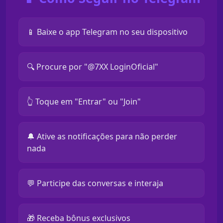
📱 Baixe o app Telegram no seu dispositivo
🔍 Procure por "@7XX LoginOficial"
👆 Toque em "Entrar" ou "Join"
🔔 Ative as notificações para não perder
nada
💬 Participe das conversas e interaja
🎁 Receba bônus exclusivos