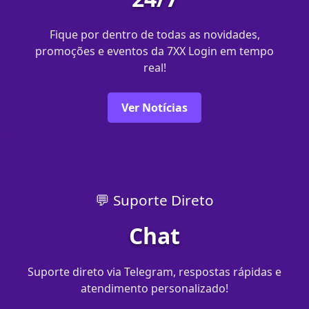
Fique por dentro de todas as novidades,
promoções e eventos da 7XX Login em tempo
real!
Ver Notícias
💬 Suporte Direto
Chat
Suporte direto via Telegram, respostas rápidas e
atendimento personalizado!