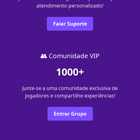
atendimento personalizado!
Falar Suporte
👥 Comunidade VIP
1000+
Junte-se a uma comunidade exclusiva de
jogadores e compartilhe experiências!
Entrar Grupo