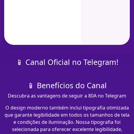
📱 Canal Oficial no Telegram!
📱 Benefícios do Canal
Descubra as vantagens de seguir a 80A no Telegram
O design moderno também inclui tipografia otimizada
que garante legibilidade em todos os tamanhos de tela
e condições de iluminação. Nossa tipografia foi
selecionada para oferecer excelente legibilidade,