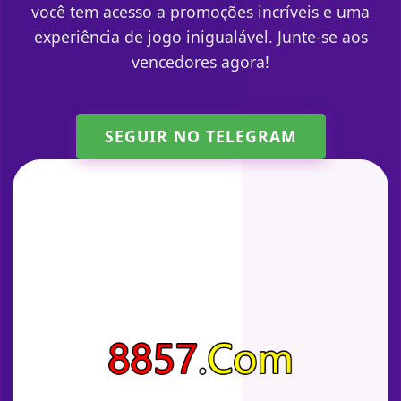
você tem acesso a promoções incríveis e uma
experiência de jogo inigualável. Junte-se aos
vencedores agora!
SEGUIR NO TELEGRAM