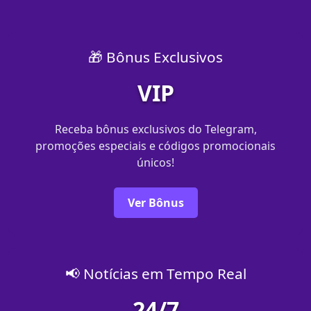
🎁 Bônus Exclusivos
VIP
Receba bônus exclusivos do Telegram,
promoções especiais e códigos promocionais
únicos!
Ver Bônus
📢 Notícias em Tempo Real
24/7