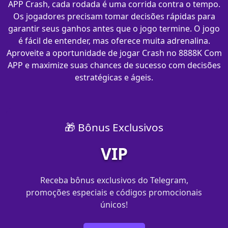
APP Crash, cada rodada é uma corrida contra o tempo.
Os jogadores precisam tomar decisões rápidas para
garantir seus ganhos antes que o jogo termine. O jogo
é fácil de entender, mas oferece muita adrenalina.
Aproveite a oportunidade de jogar Crash no 8888K Com
APP e maximize suas chances de sucesso com decisões
estratégicas e ágeis.
🎁 Bônus Exclusivos
VIP
Receba bônus exclusivos do Telegram,
promoções especiais e códigos promocionais
únicos!