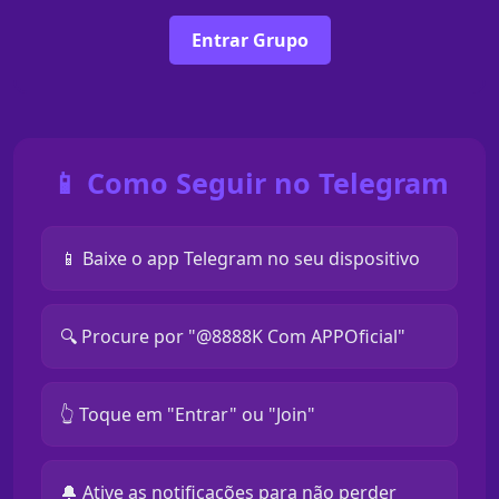
Entrar Grupo
📱 Como Seguir no Telegram
📱 Baixe o app Telegram no seu dispositivo
🔍 Procure por "@8888K Com APPOficial"
👆 Toque em "Entrar" ou "Join"
🔔 Ative as notificações para não perder