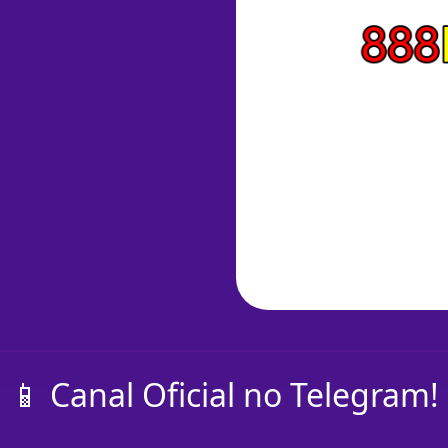
📱 Canal Oficial no Telegram!