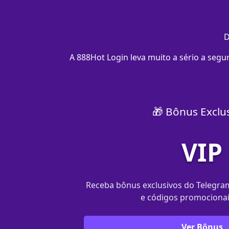
D
A 888Hot Login leva muito a sério a seg
🎁 Bônus Exclu
VIP
Receba bônus exclusivos do Telegra
e códigos promocionai
Ver Bônus