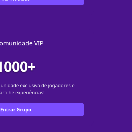
Comunidade VIP
1000+
unidade exclusiva de jogadores e
rtilhe experiências!
Entrar Grupo