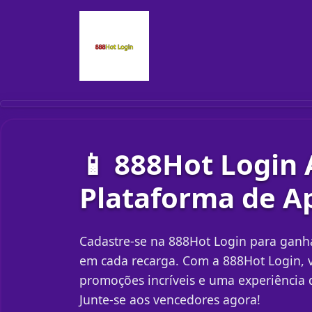
📱 888Hot Login
Plataforma de A
Cadastre-se na 888Hot Login para ganh
em cada recarga. Com a 888Hot Login, 
promoções incríveis e uma experiência d
Junte-se aos vencedores agora!