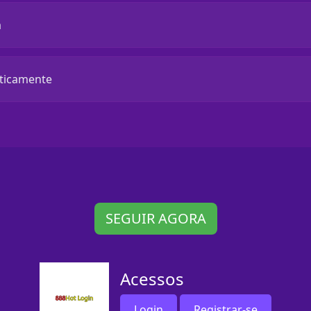
a
aticamente
SEGUIR AGORA
Acessos
Login
Registrar-se