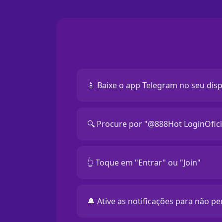
📱 Baixe o app Telegram no seu disp
🔍 Procure por "@888Hot LoginOfici
👆 Toque em "Entrar" ou "Join"
🔔 Ative as notificações para não p