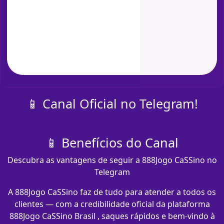
📱 Canal Oficial no Telegram!
📱 Benefícios do Canal
Descubra as vantagens de seguir a 888Jogo CaSSino no
Telegram
A 888Jogo CaSSino faz de tudo para atender a todos os
clientes — com a credibilidade oficial da plataforma
888Jogo CaSSino Brasil , saques rápidos e bem-vindo à