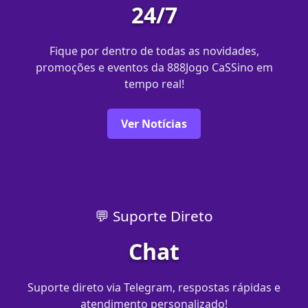
24/7
Fique por dentro de todas as novidades,
promoções e eventos da 888Jogo CaSSino em
tempo real!
Ver Notícias
💬 Suporte Direto
Chat
Suporte direto via Telegram, respostas rápidas e
atendimento personalizado!