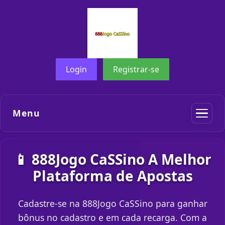
Login
Registrar-se
Menu
📱 888Jogo CaSSino A Melhor
Plataforma de Apostas
Cadastre-se na 888Jogo CaSSino para ganhar
bônus no cadastro e em cada recarga. Com a