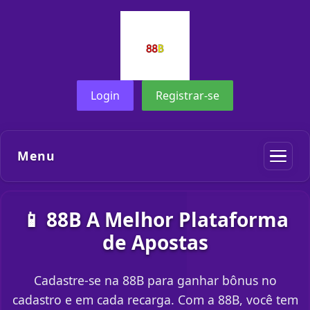
Login
Registrar-se
Menu
📱 88B A Melhor Plataforma
de Apostas
Cadastre-se na 88B para ganhar bônus no
cadastro e em cada recarga. Com a 88B, você tem