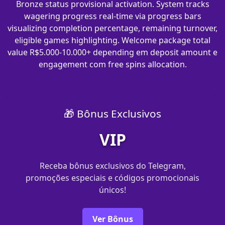
Bronze status provisional activation. System tracks
wagering progress real-time via progress bars
visualizing completion percentage, remaining turnover,
eligible games highlighting. Welcome package total
value R$5.000-10.000+ depending em deposit amount e
engagement com free spins allocation.
🎁 Bônus Exclusivos
VIP
Receba bônus exclusivos do Telegram,
promoções especiais e códigos promocionais
únicos!
Ver Bônus