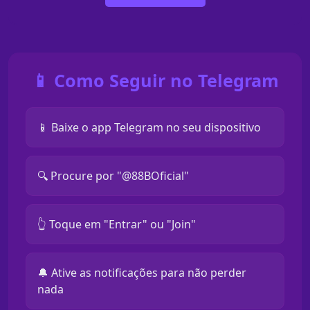
📱 Como Seguir no Telegram
📱 Baixe o app Telegram no seu dispositivo
🔍 Procure por "@88BOficial"
👆 Toque em "Entrar" ou "Join"
🔔 Ative as notificações para não perder
nada