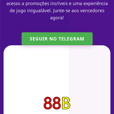
acesso a promoções incríveis e uma experiência
de jogo inigualável. Junte-se aos vencedores
agora!
SEGUIR NO TELEGRAM