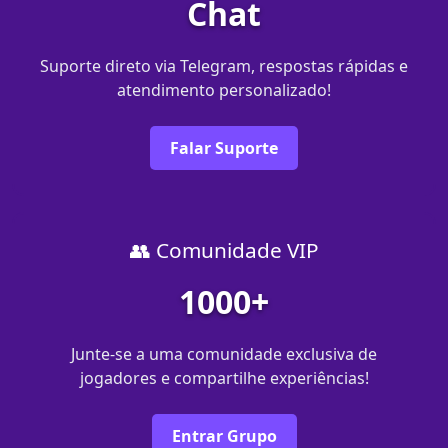
Chat
Suporte direto via Telegram, respostas rápidas e
atendimento personalizado!
Falar Suporte
👥 Comunidade VIP
1000+
Junte-se a uma comunidade exclusiva de
jogadores e compartilhe experiências!
Entrar Grupo