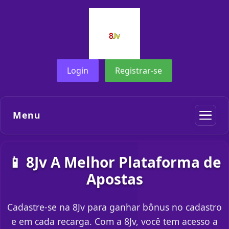
Login
Registrar-se
Menu
📱 8Jv A Melhor Plataforma de
Apostas
Cadastre-se na 8Jv para ganhar bônus no cadastro
e em cada recarga. Com a 8Jv, você tem acesso a