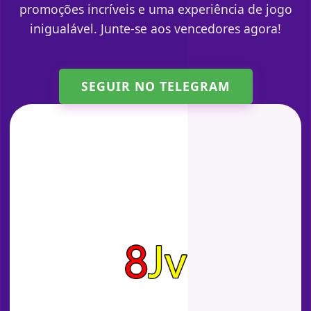
promoções incríveis e uma experiência de jogo
inigualável. Junte-se aos vencedores agora!
SEGUIR NO TELEGRAM