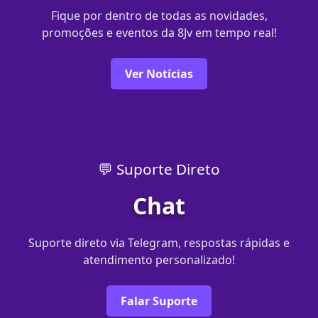
Fique por dentro de todas as novidades,
promoções e eventos da 8Jv em tempo real!
Ver Notícias
💬 Suporte Direto
Chat
Suporte direto via Telegram, respostas rápidas e
atendimento personalizado!
Falar Suporte