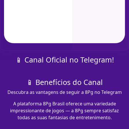
📱 Canal Oficial no Telegram!
📱 Benefícios do Canal
Descubra as vantagens de seguir a 8Pg no Telegram
A plataforma 8Pg Brasil oferece uma variedade
impressionante de jogos — a 8Pg sempre satisfaz
todas as suas fantasias de entretenimento.