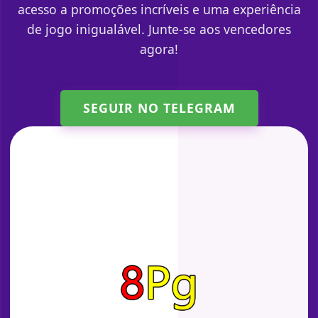
acesso a promoções incríveis e uma experiência
de jogo inigualável. Junte-se aos vencedores
agora!
SEGUIR NO TELEGRAM