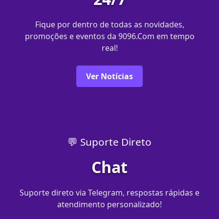
Fique por dentro de todas as novidades,
promoções e eventos da 9096.Com em tempo
real!
Ver Notícias
💬 Suporte Direto
Chat
Suporte direto via Telegram, respostas rápidas e
atendimento personalizado!