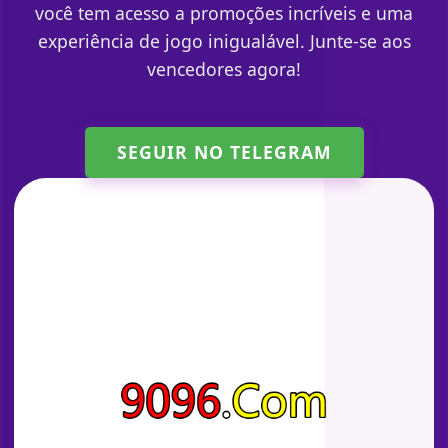
você tem acesso a promoções incríveis e uma
experiência de jogo inigualável. Junte-se aos
vencedores agora!
SEGUIR NO TELEGRAM