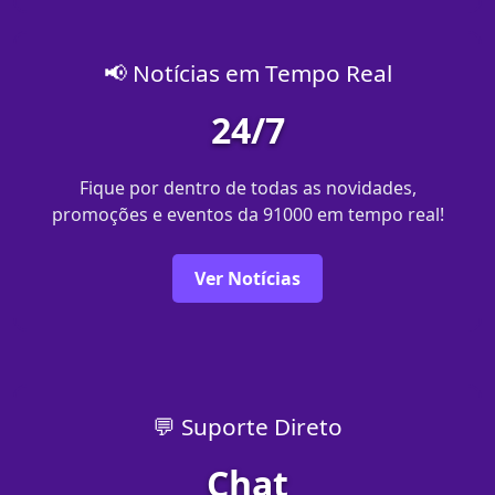
📢 Notícias em Tempo Real
24/7
Fique por dentro de todas as novidades,
promoções e eventos da 91000 em tempo real!
Ver Notícias
💬 Suporte Direto
Chat