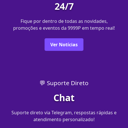
24/7
Fique por dentro de todas as novidades,
promoções e eventos da 9999P em tempo real!
Ver Notícias
💬 Suporte Direto
Chat
Suporte direto via Telegram, respostas rápidas e
atendimento personalizado!