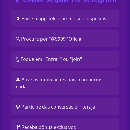
📱 Baixe o app Telegram no seu dispositivo
🔍 Procure por "@9999POficial"
👆 Toque em "Entrar" ou "Join"
🔔 Ative as notificações para não perder
nada
💬 Participe das conversas e interaja
🎁 Receba bônus exclusivos